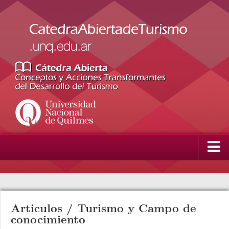
Inicio
La Cátedra
Articulos
/
Turismo y Campo de
Integrantes
conocimiento
Artículos académicos