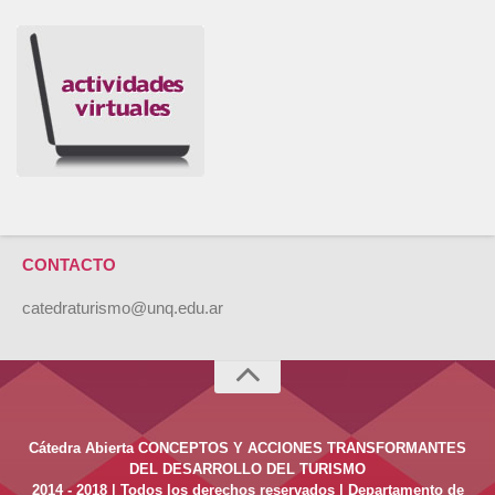
CONTACTO
catedraturismo@unq.edu.ar
Cátedra Abierta CONCEPTOS Y ACCIONES TRANSFORMANTES
DEL DESARROLLO DEL TURISMO
2014 - 2018 | Todos los derechos reservados | Departamento de