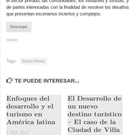
el sector privado, las comunidades, los visitantes y turistas, y
de partes interesadas con la finalidad de resolver los desafíos
que presentan escenarios inciertos y complejos.
Descargar
SHARE
Tags:
Sergio Molina
TE PUEDE INTERESAR...
Enfoques del
El Desarrollo de
desarrollo y el
un nuevo
turismo en
destino turístico
América latina
– El caso de la
Ciudad de Villa
7 SEP, 2017