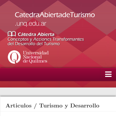
Inicio
La Cátedra
Articulos
/
Turismo y Desarrollo
Integrantes
Artículos académicos