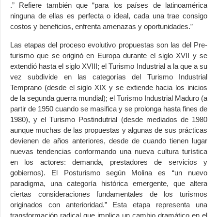
.” Refiere también que “para los países de latinoamérica
ninguna de ellas es perfecta o ideal, cada una trae consigo
costos y beneficios, enfrenta amenazas y oportunidades.”
Las etapas del proceso evolutivo propuestas son las del Pre-
turismo que se originó en Europa durante el siglo XVII y se
extendió hasta el siglo XVIII; el Turismo Industrial a la que a su
vez subdivide en las categorías del Turismo Industrial
Temprano (desde el siglo XIX y se extiende hacia los inicios
de la segunda guerra mundial); el Turismo Industrial Maduro (a
partir de 1950 cuando se masifica y se prolonga hasta fines de
1980), y el Turismo Postindutrial (desde mediados de 1980
aunque muchas de las propuestas y algunas de sus prácticas
devienen de años anteriores, desde de cuando tienen lugar
nuevas tendencias conformando una nueva cultura turística
en los actores: demanda, prestadores de servicios y
gobiernos). El Posturismo según Molina es “un nuevo
paradigma, una categoría histórica emergente, que altera
ciertas consideraciones fundamentales de los turismos
originados con anterioridad.” Esta etapa representa una
transformación radical que implica un cambio dramático en el