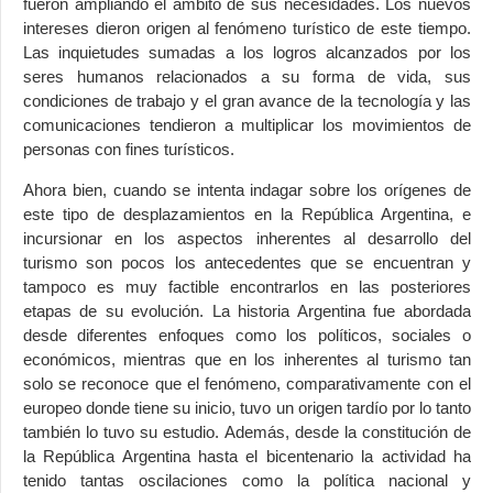
fueron ampliando el ámbito de sus necesidades. Los nuevos
intereses dieron origen al fenómeno turístico de este tiempo.
Las inquietudes sumadas a los logros alcanzados por los
seres humanos relacionados a su forma de vida, sus
condiciones de trabajo y el gran avance de la tecnología y las
comunicaciones tendieron a multiplicar los movimientos de
personas con fines turísticos.
Ahora bien, cuando se intenta indagar sobre los orígenes de
este tipo de desplazamientos en la República Argentina, e
incursionar en los aspectos inherentes al desarrollo del
turismo son pocos los antecedentes que se encuentran y
tampoco es muy factible encontrarlos en las posteriores
etapas de su evolución. La historia Argentina fue abordada
desde diferentes enfoques como los políticos, sociales o
económicos, mientras que en los inherentes al turismo tan
solo se reconoce que el fenómeno, comparativamente con el
europeo donde tiene su inicio, tuvo un origen tardío por lo tanto
también lo tuvo su estudio. Además, desde la constitución de
la República Argentina hasta el bicentenario la actividad ha
tenido tantas oscilaciones como la política nacional y